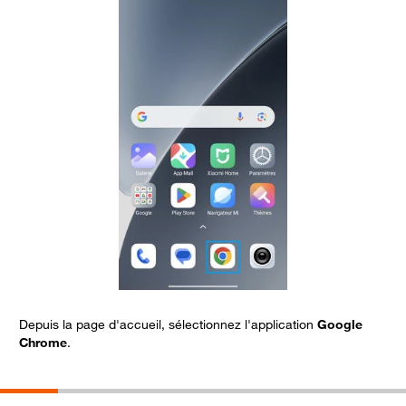
Depuis la page d'accueil, sélectionnez l'application
Google
S
Chrome
.