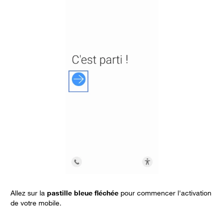
Allez sur la
pastille bleue fléchée
pour commencer l'activation
C
de votre mobile.
C