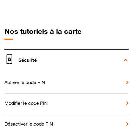
pour Samsung 
Nos tutoriels à la carte
Sécurité
Activer le code PIN
Modifier le code PIN
Désactiver le code PIN