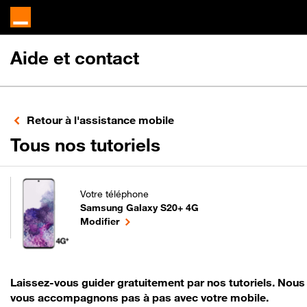
Aide et contact
Retour à l'assistance mobile
pour votre Sams
Tous nos tutoriels
Votre téléphone
Samsung Galaxy S20+ 4G
pour votre Samsung Galaxy S20+ 4G ou
le téléphone sélectionné
Modifier
Laissez-vous guider gratuitement par nos tutoriels. Nous
vous accompagnons pas à pas avec votre mobile.