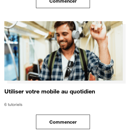
Commencer
le tuto pour Utiliser le wifi sur
Utiliser votre mobile au quotidien
6 tutoriels
Commencer
le tuto pour Utiliser votre mobi