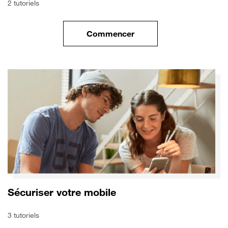
2 tutoriels
Commencer
le tuto pour Transférer vos do
Sécuriser votre mobile
3 tutoriels