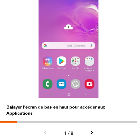
Balayer l'écran de bas en haut pour accéder aux
S
Applications
1
/ 8