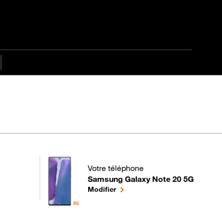
Votre téléphone
Samsung Galaxy Note 20 5G
pour votre Samsung Galaxy Note 20 5G 
le téléphone sélectionné
Modifier