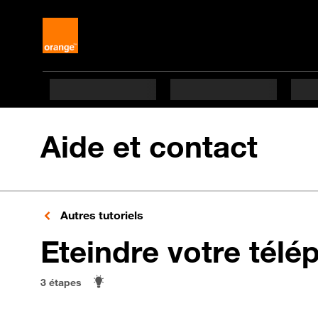
Aide et contact
Autres tutoriels
Eteindre votre tél
3 étapes