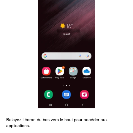
Balayez l'écran du bas vers le haut pour accéder aux
C
applications.