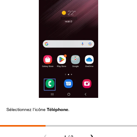
Sélectionnez l'icône
Téléphone
.
C