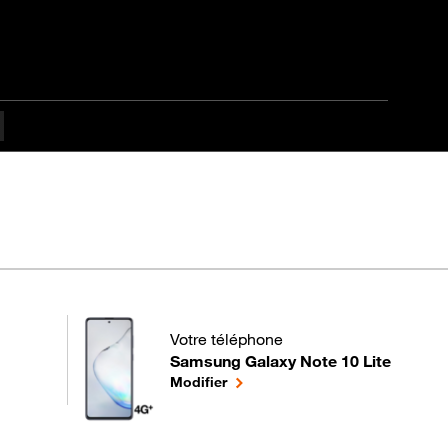
lté
Votre téléphone
Samsung Galaxy Note 10 Lite
pour votre Samsung Galaxy Note 10 Lite 
le téléphone sélectionné
Modifier