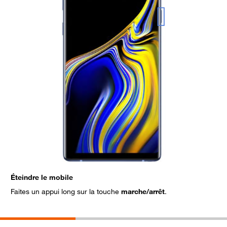
Éteindre le mobile
S
Faites un appui long sur la touche
marche/arrêt
.