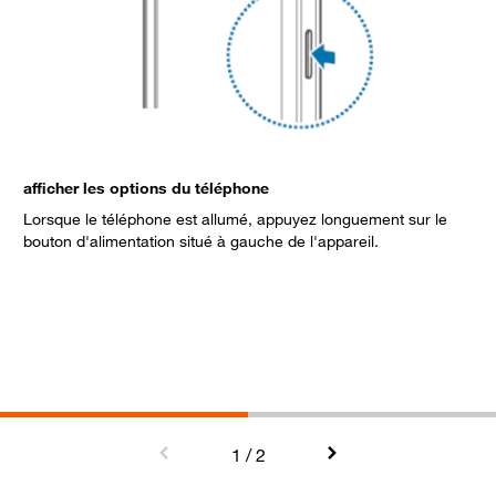
afficher les options du téléphone
Lorsque le téléphone est allumé, appuyez longuement sur le
bouton d'alimentation situé à gauche de l'appareil.
é
S
1
/ 2