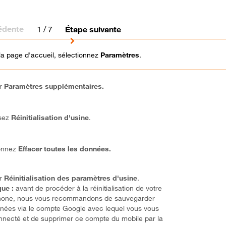
édente
1
/ 7
Étape suivante
la page d'accueil, sélectionnez
Paramètres
.
ur
Paramètres supplémentaires.
sez
Réinitialisation d'usine
.
ionnez
Effacer toutes les données.
ur
Réinitialisation des paramètres d'usine
.
ue :
avant de procéder à la réinitialisation de votre
hone, nous vous recommandons de sauvegarder
nées via le compte Google avec lequel vous vous
nnecté et de supprimer ce compte du mobile par la