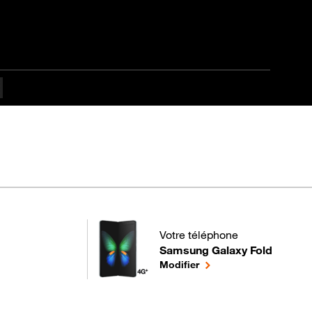
Votre téléphone
Samsung Galaxy Fold
pour votre Samsung Galaxy Fold
le téléphone sélectionn
Modifier