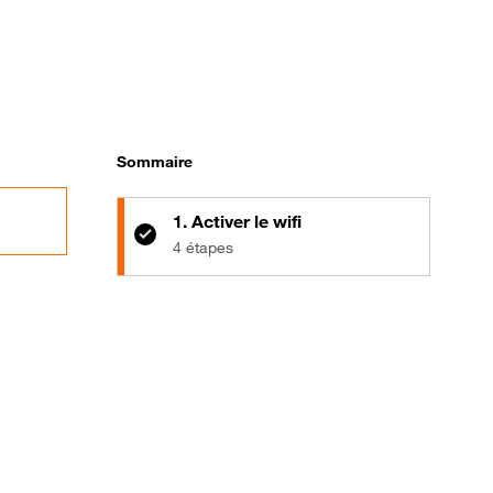
Sommaire
1. Activer le wifi
4 étapes