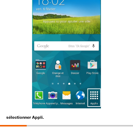
sélectionner Appli.
s