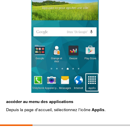
accéder au menu des applications
a
Depuis la page d'accueil, sélectionnez l'icône
Applis
.
S