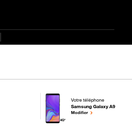
nt
Votre téléphone
Samsung Galaxy A9
pour votre Samsung Galaxy A9
le téléphone sélectio
Modifier