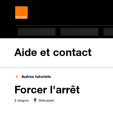
Aide et contact
Autres tutoriels
en 2 é
Forcer l'arrêt
2 étapes
Débutant