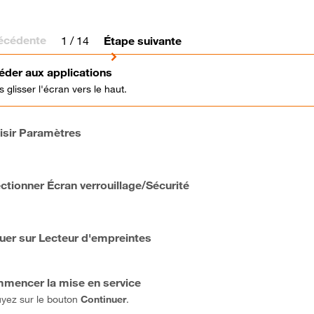
écédente
1
/ 14
Étape suivante
éder aux applications
s glisser l'écran vers le haut.
isir Paramètres
ctionner Écran verrouillage/Sécurité
quer sur Lecteur d'empreintes
mencer la mise en service
yez sur le bouton
Continuer
.