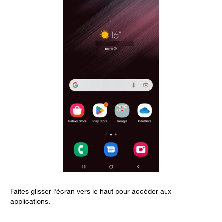
Faites glisser l'écran vers le haut pour accéder aux
S
applications.