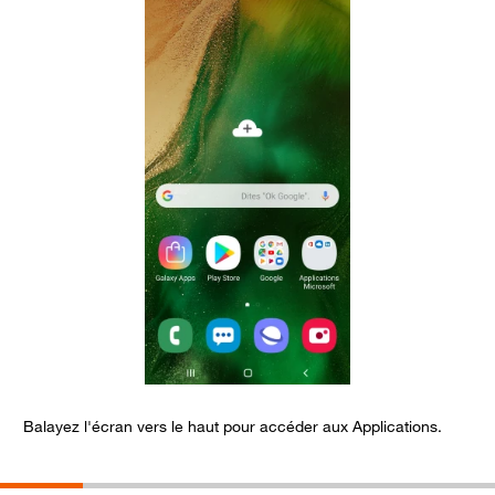
Balayez l'écran vers le haut pour accéder aux Applications.
S