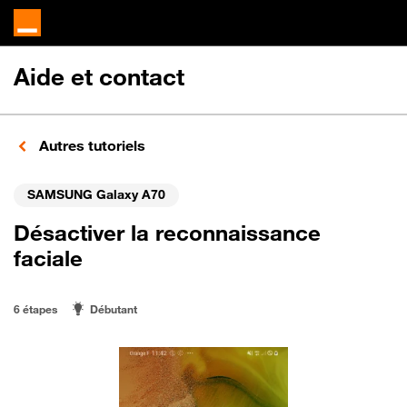
Aide et contact
Autres tutoriels
SAMSUNG Galaxy A70
Désactiver la reconnaissance
faciale
6 étapes
Débutant