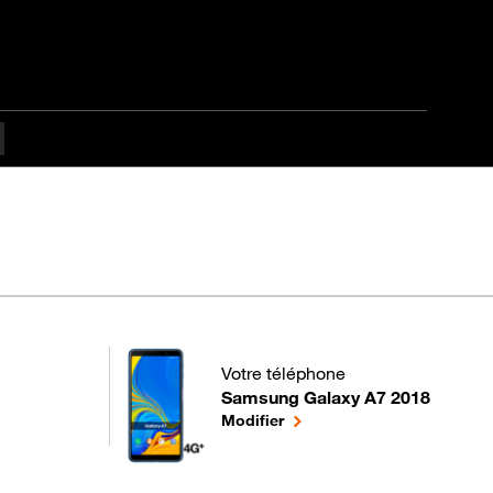
té
Votre téléphone
Samsung Galaxy A7 2018
pour votre Samsung Galaxy A7 2018
le téléphone sélectionné
Modifier