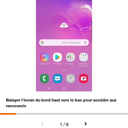
Balayer l'écran du bord haut vers le bas pour accéder aux
P
raccourcis
1
/ 8