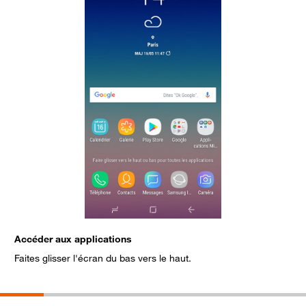
Accéder aux applications
S
Faites glisser l'écran du bas vers le haut.