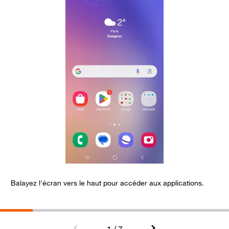
Balayez l'écran vers le haut pour accéder aux applications.
S