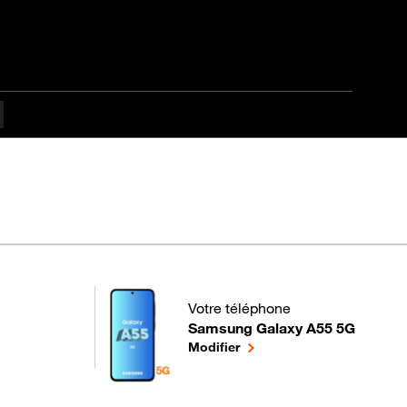
Votre téléphone
Samsung Galaxy A55 5G
pour votre Samsung Galaxy A55 5G
le téléphone sélectionné
Modifier