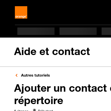
Aide et contact
Autres tutoriels
Ajouter un contact 
en 6 étap
répertoire
6 étapes
Débutant