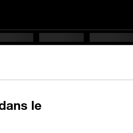
dans le
es difficulté Débutant