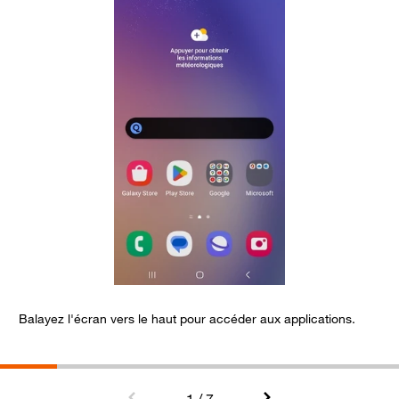
Balayez l'écran vers le haut pour accéder aux applications.
S