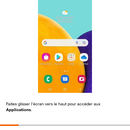
Faites glisser l'écran vers le haut pour accéder aux
S
Applications
.