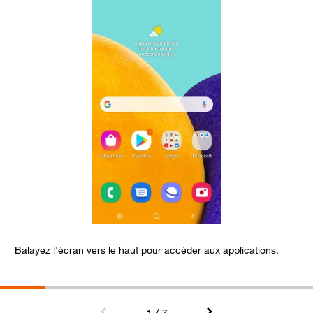
Balayez l'écran vers le haut pour accéder aux applications.
S