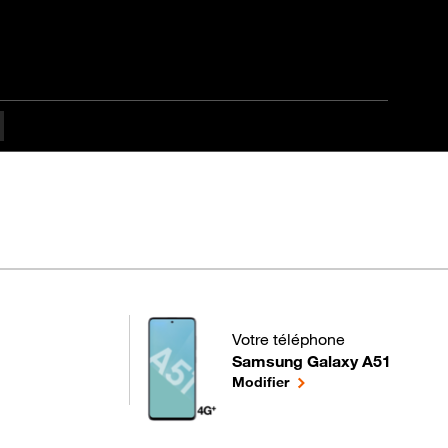
Votre téléphone
Samsung Galaxy A51
pour votre Samsung Galaxy A51
le téléphone sélectionn
Modifier