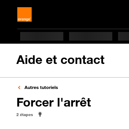
Aide et contact
Autres tutoriels
en 2 ét
Forcer l'arrêt
2 étapes