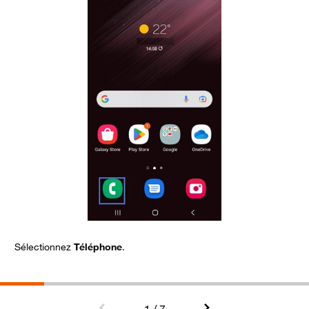
Sélectionnez
Téléphone
.
C