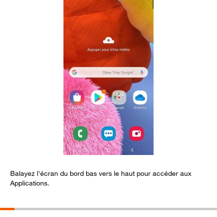
Balayez l'écran du bord bas vers le haut pour accéder aux
S
Applications.