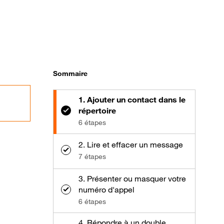
Sommaire
1. Ajouter un contact dans le
répertoire
6 étapes
2. Lire et effacer un message
7 étapes
3. Présenter ou masquer votre
numéro d'appel
6 étapes
4. Répondre à un double