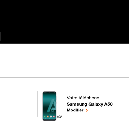
Votre téléphone
Samsung Galaxy A50
pour votre Samsung Galaxy A50
le téléphone sélectionn
Modifier