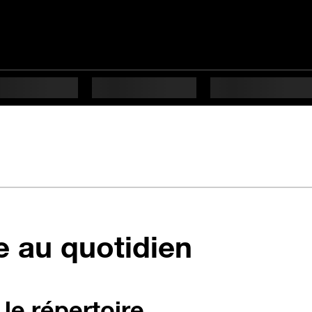
le au quotidien
le répertoire