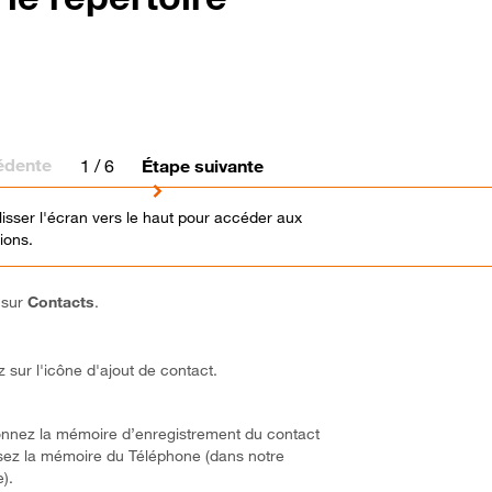
édente
1
/ 6
Étape suivante
glisser l'écran vers le haut pour accéder aux
ions.
 sur
Contacts
.
 sur l'icône d'ajout de contact.
onnez la mémoire d’enregistrement du contact
sez la mémoire du Téléphone (dans notre
).