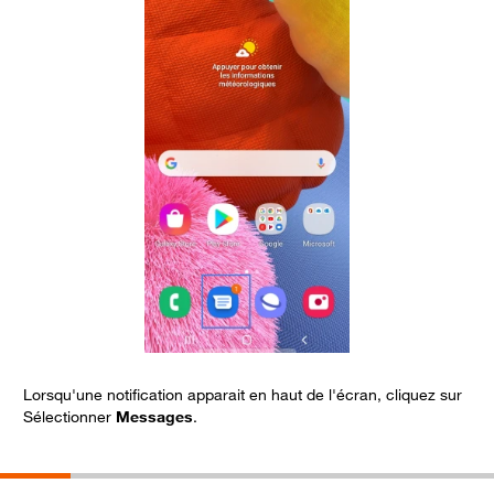
Lorsqu'une notification apparait en haut de l'écran, cliquez sur
C
Sélectionner
Messages
.
L
S