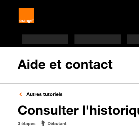
Aide et contact
Autres tutoriels
Consulter l'histori
3 étapes
Débutant