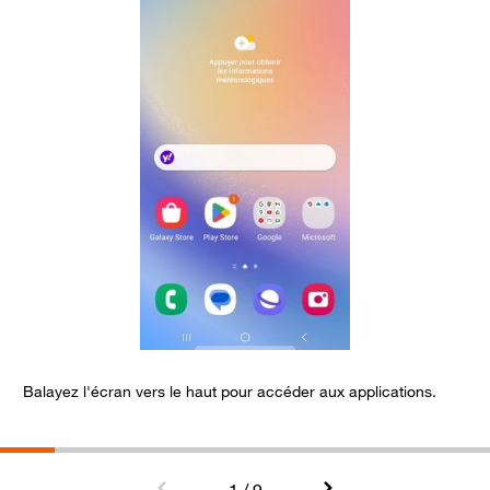
Balayez l'écran vers le haut pour accéder aux applications.
S