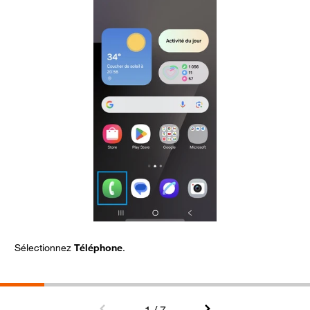
Sélectionnez
Téléphone
.
C