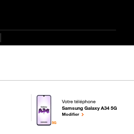
Votre téléphone
Samsung Galaxy A34 5G
pour votre Samsung Galaxy A34 5G
le téléphone sélectionné
Modifier