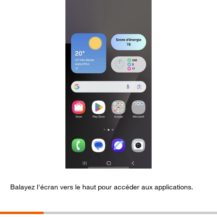
Balayez l'écran vers le haut pour accéder aux applications.
S