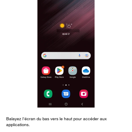
Balayez l'écran du bas vers le haut pour accéder aux
C
applications.