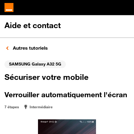
Aide et contact
Autres tutoriels
SAMSUNG Galaxy A32 5G
Sécuriser votre mobile
Verrouiller automatiquement l'écran
7 étapes
Intermédiaire