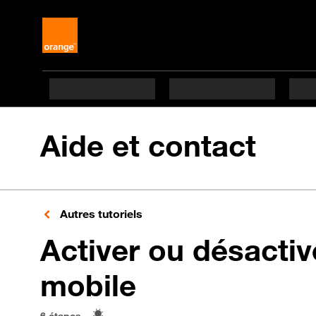
Aide et contact
Autres tutoriels
Activer ou désacti
en 6 étapes d
mobile
6 étapes