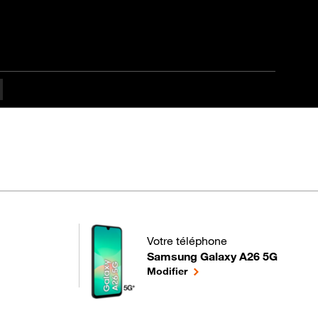
Votre téléphone
Samsung Galaxy A26 5G
pour votre Samsung Galaxy A26 5G
le téléphone sélectionné
Modifier