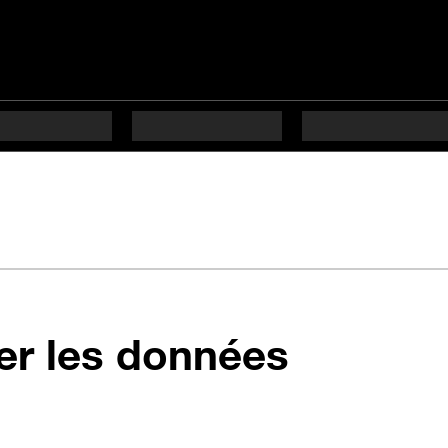
ver les données
ifficulté