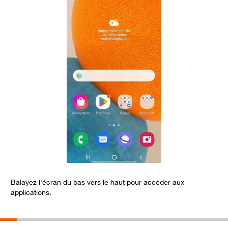
Balayez l'écran du bas vers le haut pour accéder aux
S
applications.