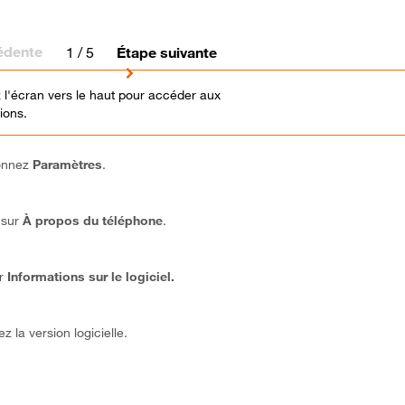
édente
1
/ 5
Étape suivante
 l'écran vers le haut pour accéder aux
ions.
ionnez
Paramètres
.
 sur
À propos du téléphone
.
ur
Informations sur le logiciel.
z la version logicielle.