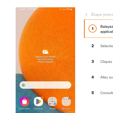
Étape préc
Balayez
applicat
Sélect
Cliquez
Allez s
Consulte