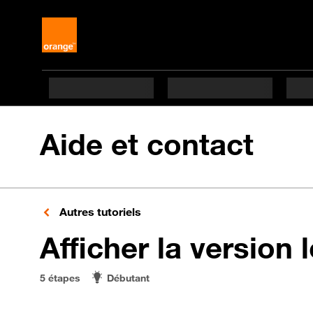
Aide et contact
Autres tutoriels
Afficher la version l
5 étapes
Débutant