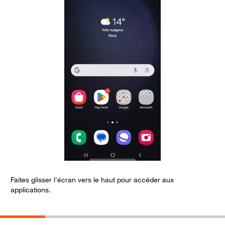
Faites glisser l'écran vers le haut pour accéder aux
A
applications.