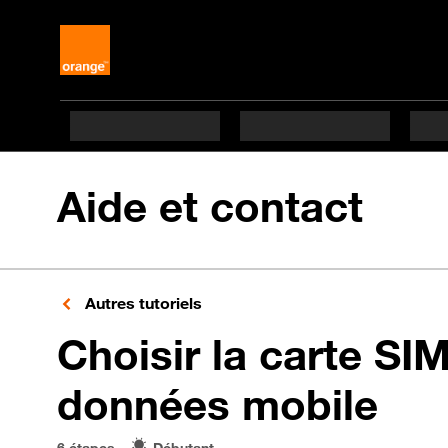
Aide et contact
Autres tutoriels
Choisir la carte SI
en 
données mobile
6 étapes
Débutant