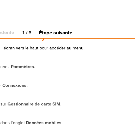
édente
1
/ 6
Étape suivante
 l'écran vers le haut pour accéder au menu.
ionnez
Paramètres
.
ur
Connexions
.
 sur
Gestionnaire de carte SIM
.
 dans l'onglet
Données mobiles
.