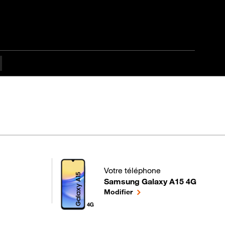
Votre téléphone
Samsung Galaxy A15 4G
pour votre Samsung Galaxy A15 4G
le téléphone sélectionné
Modifier