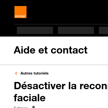
Aide et contact
Autres tutoriels
Désactiver la reco
en 7 étapes d
faciale
7 étapes