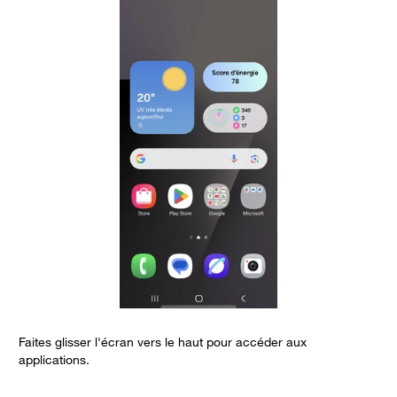
Faites glisser l'écran vers le haut pour accéder aux
S
applications.