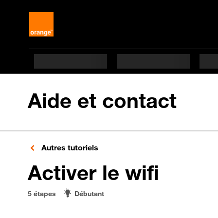
Aide et contact
Autres tutoriels
en 5 é
Activer le wifi
5 étapes
Débutant