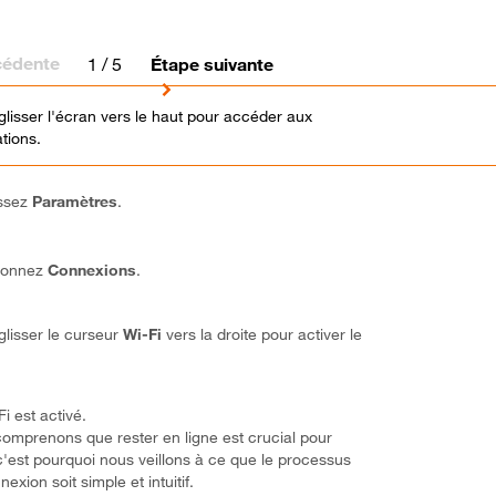
cédente
1
/ 5
Étape suivante
 glisser l'écran vers le haut pour accéder aux
tions.
ssez
Paramètres
.
ionnez
Connexions
.
glisser le curseur
Wi-Fi
vers la droite pour activer le
i est activé.
omprenons que rester en ligne est crucial pour
c'est pourquoi nous veillons à ce que le processus
exion soit simple et intuitif.