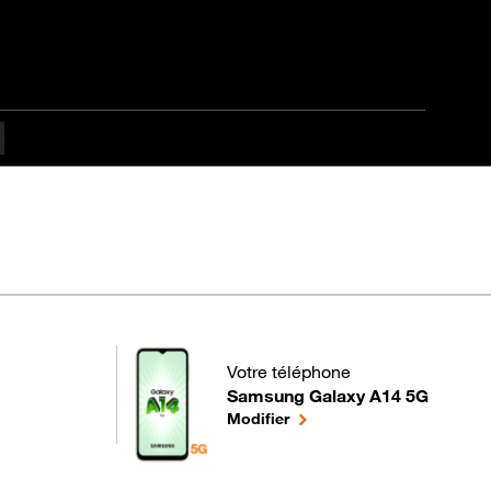
ant
Votre téléphone
Samsung Galaxy A14 5G
pour votre Samsung Galaxy A14 5G
le téléphone sélectionné
Modifier