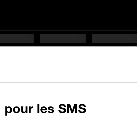
en 7 éta
M pour les SMS