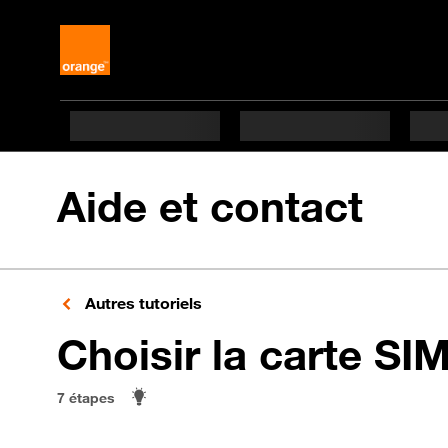
Aide et contact
Autres tutoriels
Choisir la carte SI
7 étapes