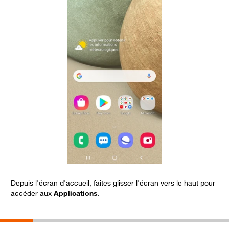
Depuis l'écran d'accueil, faites glisser l'écran vers le haut pour
S
accéder aux
Applications
.