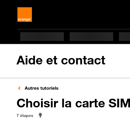
Aide et contact
Autres tutoriels
Choisir la carte SI
7 étapes