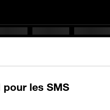
en 7 éta
M pour les SMS