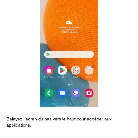
Balayez l'écran du bas vers le haut pour accéder aux
S
applications.